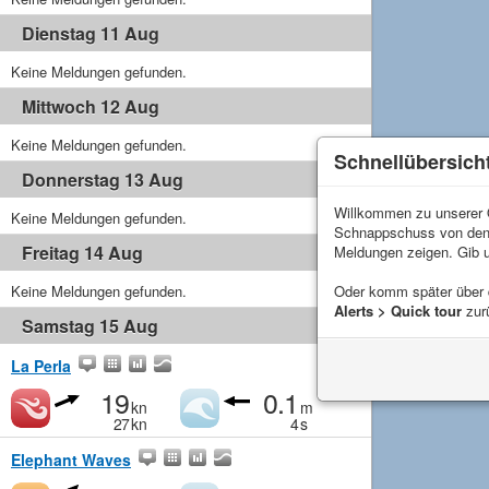
Dienstag 11 Aug
Keine Meldungen gefunden.
Mittwoch 12 Aug
Keine Meldungen gefunden.
Schnellübersich
Donnerstag 13 Aug
Willkommen zu unserer Q
Keine Meldungen gefunden.
Schnappschuss von de
Freitag 14 Aug
Meldungen zeigen. Gib 
Keine Meldungen gefunden.
Oder komm später über
Alerts > Quick tour
zur
Samstag 15 Aug
La Perla
19
0.1
kn
m
27
kn
4
s
Elephant Waves