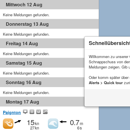
Mittwoch 12 Aug
Keine Meldungen gefunden.
Donnerstag 13 Aug
Keine Meldungen gefunden.
Schnellübersich
Freitag 14 Aug
Keine Meldungen gefunden.
Willkommen zu unserer Q
Schnappschuss von de
Samstag 15 Aug
Meldungen zeigen. Gib 
Keine Meldungen gefunden.
Oder komm später über
Sonntag 16 Aug
Alerts > Quick tour
zur
Keine Meldungen gefunden.
Montag 17 Aug
Paignton
15
0.7
kn
m
27
kn
6
s