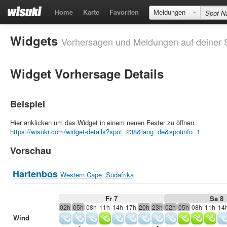
Home
Karte
Favoriten
Meldungen
Widgets
Vorhersagen und Meldungen auf deiner S
Widget Vorhersage Details
Beispiel
Hier anklicken um das Widget in einem neuen Fester zu öffnen:
https://wisuki.com/widget-details?spot=238&lang=de&spotinfo=1
Vorschau