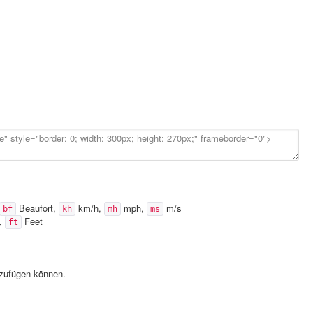
Beaufort,
km/h,
mph,
m/s
bf
kh
mh
ms
),
Feet
ft
nzufügen können.