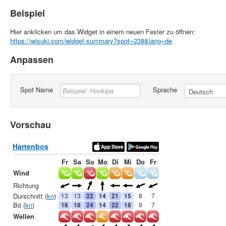
Beispiel
Hier anklicken um das Widget in einem neuen Fester zu öffnen:
https://wisuki.com/widget-summary?spot=238&lang=de
Anpassen
Spot Name
Sprache
Vorschau