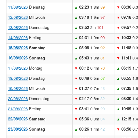
11/08/2026
Dienstag
02:23
1.8m
89
08:36
0.
▲
▼
12/08/2026
Mittwoch
03:10
1.9m
97
09:18
0.
▲
▼
13/08/2026
Donnerstag
03:52
2m
101
09:57
0.
▲
▼
14/08/2026
Freitag
04:31
1.9m
99
10:33
0.
▲
▼
15/08/2026
Samstag
05:08
1.9m
92
11:08
0.
▲
▼
16/08/2026
Sonntag
05:43
1.8m
81
11:41
0.
▲
▼
17/08/2026
Montag
00:12
0.4m
70
06:19
1.
▼
▲
18/08/2026
Dienstag
00:48
0.5m
57
06:55
1.
▼
▲
19/08/2026
Mittwoch
01:27
0.7m
43
07:35
1.
▼
▲
20/08/2026
Donnerstag
02:17
0.8m
32
08:30
1.
▼
▲
21/08/2026
Freitag
03:41
0.8m
29
10:09
1.
▼
▲
22/08/2026
Samstag
05:36
0.8m
34
12:15
1.
▼
▲
23/08/2026
Sonntag
00:26
1.4m
42
06:50
0.
▲
▼