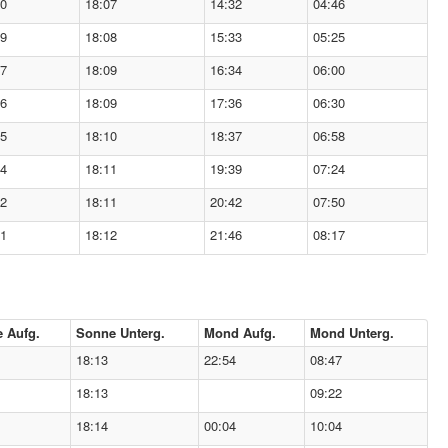
00
18:07
14:32
04:46
59
18:08
15:33
05:25
57
18:09
16:34
06:00
56
18:09
17:36
06:30
55
18:10
18:37
06:58
54
18:11
19:39
07:24
52
18:11
20:42
07:50
51
18:12
21:46
08:17
 Aufg.
Sonne Unterg.
Mond Aufg.
Mond Unterg.
18:13
22:54
08:47
18:13
09:22
18:14
00:04
10:04