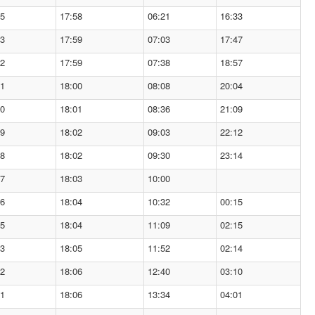
15
17:58
06:21
16:33
13
17:59
07:03
17:47
12
17:59
07:38
18:57
11
18:00
08:08
20:04
10
18:01
08:36
21:09
09
18:02
09:03
22:12
08
18:02
09:30
23:14
07
18:03
10:00
06
18:04
10:32
00:15
05
18:04
11:09
02:15
03
18:05
11:52
02:14
02
18:06
12:40
03:10
01
18:06
13:34
04:01