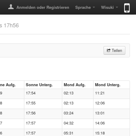
Anmelden oder Registrieren
Sprache
Wisuki
is 17h56
Teilen
ne Aufg.
Sonne Unterg.
Mond Aufg.
Mond Unterg.
19
17:54
02:13
11:21
18
17:55
02:13
12:06
18
17:56
03:24
13:01
17
17:57
04:32
14:06
16
17:57
05:31
15:18