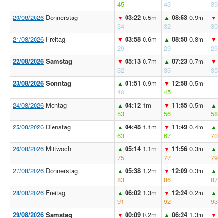
45
43
39
20/08/2026
Donnerstag
03:22
0.5m
08:53
0.9m
▼
▲
▼
34
32
30
21/08/2026
Freitag
03:58
0.6m
08:50
0.8m
▼
▲
▼
29
29
29
22/08/2026
Samstag
05:13
0.7m
07:23
0.7m
▼
▲
▼
32
33
35
23/08/2026
Sonntag
01:51
0.9m
12:58
0.5m
▲
▼
40
45
24/08/2026
Montag
04:12
1m
11:55
0.5m
▲
▼
▲
53
56
58
25/08/2026
Dienstag
04:48
1.1m
11:49
0.4m
▲
▼
▲
63
67
70
26/08/2026
Mittwoch
05:14
1.1m
11:56
0.3m
▲
▼
▲
75
77
79
27/08/2026
Donnerstag
05:38
1.2m
12:09
0.3m
▲
▼
▲
83
86
87
28/08/2026
Freitag
06:02
1.3m
12:24
0.2m
▲
▼
▲
91
92
93
29/08/2026
Samstag
00:09
0.2m
06:24
1.3m
▼
▲
▼