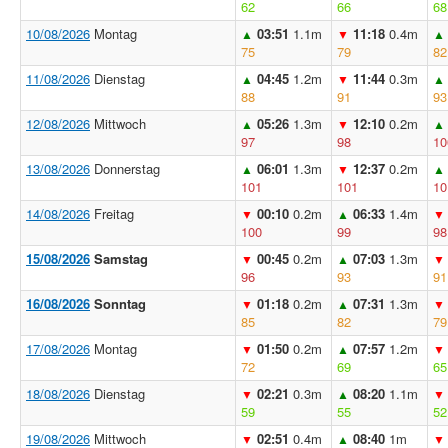
62
66
68
10/08/2026
Montag
03:51
1.1m
11:18
0.4m
▲
▼
▲
75
79
82
11/08/2026
Dienstag
04:45
1.2m
11:44
0.3m
▲
▼
▲
88
91
93
12/08/2026
Mittwoch
05:26
1.3m
12:10
0.2m
▲
▼
▲
97
98
10
13/08/2026
Donnerstag
06:01
1.3m
12:37
0.2m
▲
▼
▲
101
101
10
14/08/2026
Freitag
00:10
0.2m
06:33
1.4m
▼
▲
▼
100
99
98
15/08/2026
Samstag
00:45
0.2m
07:03
1.3m
▼
▲
▼
96
93
91
16/08/2026
Sonntag
01:18
0.2m
07:31
1.3m
▼
▲
▼
85
82
79
17/08/2026
Montag
01:50
0.2m
07:57
1.2m
▼
▲
▼
72
69
65
18/08/2026
Dienstag
02:21
0.3m
08:20
1.1m
▼
▲
▼
59
55
52
19/08/2026
Mittwoch
02:51
0.4m
08:40
1m
▼
▲
▼