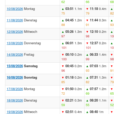
62
66
68
10/08/2026
Montag
03:51
1.1m
11:18
0.4m
▲
▼
▲
75
79
82
11/08/2026
Dienstag
04:45
1.2m
11:44
0.3m
▲
▼
▲
88
91
93
12/08/2026
Mittwoch
05:26
1.3m
12:10
0.2m
▲
▼
▲
97
98
10
13/08/2026
Donnerstag
06:01
1.3m
12:37
0.2m
▲
▼
▲
101
101
10
14/08/2026
Freitag
00:10
0.2m
06:33
1.4m
▼
▲
▼
100
99
98
15/08/2026
Samstag
00:45
0.2m
07:03
1.3m
▼
▲
▼
96
93
91
16/08/2026
Sonntag
01:18
0.2m
07:31
1.3m
▼
▲
▼
85
82
79
17/08/2026
Montag
01:50
0.2m
07:57
1.2m
▼
▲
▼
72
69
65
18/08/2026
Dienstag
02:21
0.3m
08:20
1.1m
▼
▲
▼
59
55
52
19/08/2026
Mittwoch
02:51
0.4m
08:40
1m
▼
▲
▼