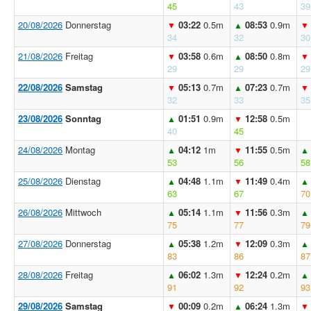
45
43
39
20/08/2026
Donnerstag
03:22
0.5m
08:53
0.9m
▼
▲
▼
34
32
30
21/08/2026
Freitag
03:58
0.6m
08:50
0.8m
▼
▲
▼
29
29
29
22/08/2026
Samstag
05:13
0.7m
07:23
0.7m
▼
▲
▼
32
33
35
23/08/2026
Sonntag
01:51
0.9m
12:58
0.5m
▲
▼
40
45
24/08/2026
Montag
04:12
1m
11:55
0.5m
▲
▼
▲
53
56
58
25/08/2026
Dienstag
04:48
1.1m
11:49
0.4m
▲
▼
▲
63
67
70
26/08/2026
Mittwoch
05:14
1.1m
11:56
0.3m
▲
▼
▲
75
77
79
27/08/2026
Donnerstag
05:38
1.2m
12:09
0.3m
▲
▼
▲
83
86
87
28/08/2026
Freitag
06:02
1.3m
12:24
0.2m
▲
▼
▲
91
92
93
29/08/2026
Samstag
00:09
0.2m
06:24
1.3m
▼
▲
▼