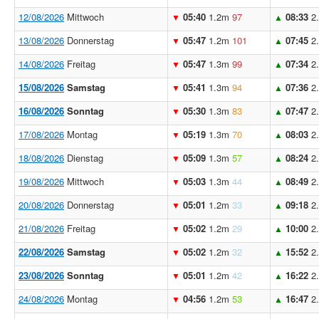
12/08/2026
Mittwoch
05:40
1.2m
97
08:33
2
▼
▲
13/08/2026
Donnerstag
05:47
1.2m
101
07:45
2
▼
▲
14/08/2026
Freitag
05:47
1.3m
99
07:34
2
▼
▲
15/08/2026
Samstag
05:41
1.3m
94
07:36
2
▼
▲
16/08/2026
Sonntag
05:30
1.3m
83
07:47
2
▼
▲
17/08/2026
Montag
05:19
1.3m
70
08:03
2
▼
▲
18/08/2026
Dienstag
05:09
1.3m
57
08:24
2
▼
▲
19/08/2026
Mittwoch
05:03
1.3m
44
08:49
2
▼
▲
20/08/2026
Donnerstag
05:01
1.2m
33
09:18
2
▼
▲
21/08/2026
Freitag
05:02
1.2m
29
10:00
2
▼
▲
22/08/2026
Samstag
05:02
1.2m
32
15:52
2
▼
▲
23/08/2026
Sonntag
05:01
1.2m
42
16:22
2
▼
▲
24/08/2026
Montag
04:56
1.2m
53
16:47
2
▼
▲