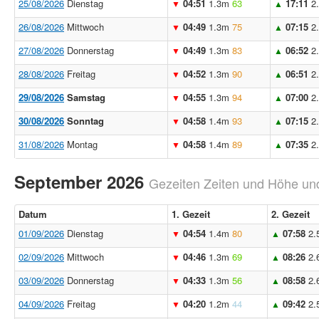
25/08/2026
Dienstag
04:51
1.3m
63
17:11
2
▼
▲
26/08/2026
Mittwoch
04:49
1.3m
75
07:15
2
▼
▲
27/08/2026
Donnerstag
04:49
1.3m
83
06:52
2
▼
▲
28/08/2026
Freitag
04:52
1.3m
90
06:51
2
▼
▲
29/08/2026
Samstag
04:55
1.3m
94
07:00
2
▼
▲
30/08/2026
Sonntag
04:58
1.4m
93
07:15
2
▼
▲
31/08/2026
Montag
04:58
1.4m
89
07:35
2
▼
▲
September 2026
Gezeiten Zeiten und Höhe und
Datum
1. Gezeit
2. Gezeit
01/09/2026
Dienstag
04:54
1.4m
80
07:58
2.
▼
▲
02/09/2026
Mittwoch
04:46
1.3m
69
08:26
2.
▼
▲
03/09/2026
Donnerstag
04:33
1.3m
56
08:58
2.
▼
▲
04/09/2026
Freitag
04:20
1.2m
44
09:42
2.
▼
▲