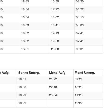
10
18:35
16:39
03:30
10
18:34
17:22
04:22
10
18:34
18:02
05:13
10
18:33
18:41
06:03
10
18:32
19:19
07:41
10
18:32
19:58
07:41
10
18:31
20:38
08:31
 Aufg.
Sonne Unterg.
Mond Aufg.
Mond Unterg.
18:31
21:22
09:24
18:30
22:10
10:20
18:29
23:04
11:20
18:29
12:22